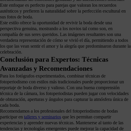
Este enfoque es perfecto para parejas que valoran los recuerdos
auténticos y prefieren la naturalidad sobre la perfección escultural en
sus fotos de boda.
Este estilo ofrece la oportunidad de revivir la boda desde una
perspectiva genuina, mostrando a los novios tal como son, en
compañía de sus seres queridos. Las imágenes resultantes son una
verdadera representación de cómo se vivió el día, permitiendo a todos
los que las vean sentir el amor y la alegría que predominaron durante la
celebración.
Conclusión para Expertos: Técnicas
Avanzadas y Recomendaciones
Para los fotógrafos experimentados, combinar técnicas de
fotoperiodismo con estilos más tradicionales puede proporcionar un
reportaje de boda diverso y valioso. Con una buena comprensión
técnica de la cámara, los fotoperiodistas pueden jugar con velocidades
de obturación, aperturas y ángulos para capturar la atmósfera única de
cada boda.
Recomendamos a los profesionales del fotoperiodismo de bodas
participar en
talleres y seminarios
que les permitan compartir
experiencias y aprender nuevas técnicas. Mantenerse al tanto de las
tendencias y tecnologías emergentes puede mejorar la capacidad de