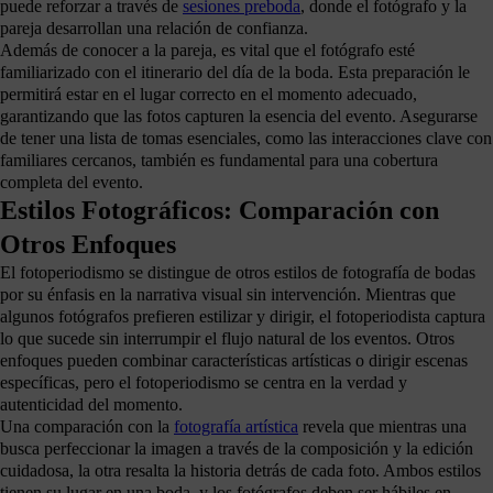
puede reforzar a través de
sesiones preboda
, donde el fotógrafo y la
pareja desarrollan una relación de confianza.
Además de conocer a la pareja, es vital que el fotógrafo esté
familiarizado con el itinerario del día de la boda. Esta preparación le
permitirá estar en el lugar correcto en el momento adecuado,
garantizando que las fotos capturen la esencia del evento. Asegurarse
de tener una lista de tomas esenciales, como las interacciones clave con
familiares cercanos, también es fundamental para una cobertura
completa del evento.
Estilos Fotográficos: Comparación con
Otros Enfoques
El fotoperiodismo se distingue de otros estilos de fotografía de bodas
por su énfasis en la narrativa visual sin intervención. Mientras que
algunos fotógrafos prefieren estilizar y dirigir, el fotoperiodista captura
lo que sucede sin interrumpir el flujo natural de los eventos. Otros
enfoques pueden combinar características artísticas o dirigir escenas
específicas, pero el fotoperiodismo se centra en la verdad y
autenticidad del momento.
Una comparación con la
fotografía artística
revela que mientras una
busca perfeccionar la imagen a través de la composición y la edición
cuidadosa, la otra resalta la historia detrás de cada foto. Ambos estilos
tienen su lugar en una boda, y los fotógrafos deben ser hábiles en