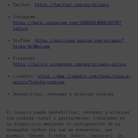
Twitter:
https://twitter.com/es/privacy
Instagram:
https://help.instagram.com/1896641480634370?
ref=ig
YouTube:
https://policies.google.com/privacy?
hl=es-419&gl=mx
Pinterest:
https://policy.pinterest.com/es/privacy-policy
LinkedIn:
https://www.linkedin.com/legal/cookie-
policy?trk=hp-cookies
Deshabilitar, rechazar y eliminar cookies
El Usuario puede deshabilitar, rechazar y eliminar
las cookies —total o parcialmente— instaladas en
su dispositivo mediante la configuración de su
navegador (entre los que se encuentran, por
ejemplo, Chrome, Firefox, Safari, Explorer). En