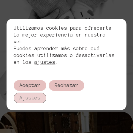
Utilizamos cookies para ofrecerte
la mejor experiencia en nuestra
web.
Puedes aprender más sobre qué
cookies utilizamos o desactivarlas
en los
ajustes
.
Aceptar
Rechazar
Ajustes
Feliz 1°mesario de casados y para celebrarlo, un
...
84
11