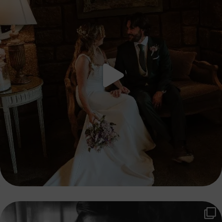
Momentos inolvidables de un 3 de Agosto del 2019
...
46
5