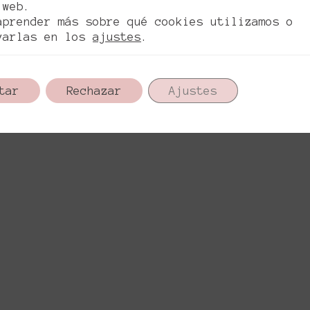
 web.
aprender más sobre qué cookies utilizamos o
varlas en los
ajustes
.
tar
Rechazar
Ajustes