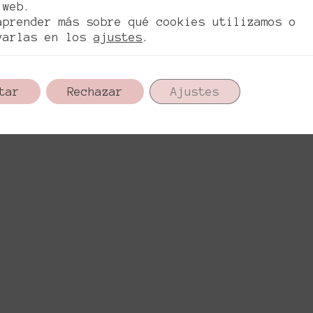
 web.
aprender más sobre qué cookies utilizamos o
varlas en los
ajustes
.
tar
Rechazar
Ajustes