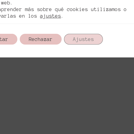
 web.
aprender más sobre qué cookies utilizamos o
varlas en los
ajustes
.
tar
Rechazar
Ajustes