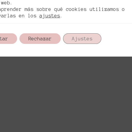
 web.
aprender más sobre qué cookies utilizamos o
varlas en los
ajustes
.
tar
Rechazar
Ajustes