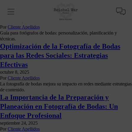
Claves para una Planificación Efectiva en
Fotografía de Bodas: Asegura el Éxito
diciembre 4, 2025
Por
Cliente Apellidos
Guía para fotógrafos de bodas: personalización, planificación y
técnicas.
Optimización de la Fotografía de Bodas
para las Redes Sociales: Estrategias
Efectivas
octubre 8, 2025
Por
Cliente Apellidos
La fotografía de bodas mejora su impacto en redes mediante estrategias
de contenido.
La Importancia de la Preparación y
Planeación en Fotografía de Bodas: Un
Enfoque Profesional
septiembre 24, 2025
Por
Cliente Apellidos